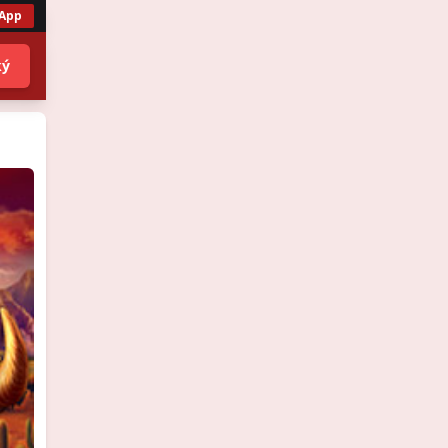
 App
ký