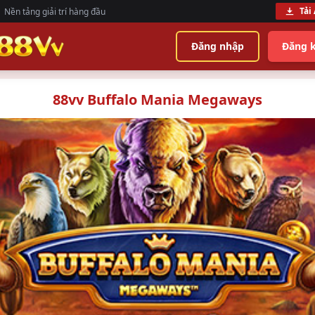
Tải
Nền tảng giải trí hàng đầu
Đăng nhập
Đăng 
88vv Buffalo Mania Megaways