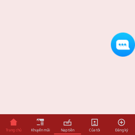
Trang chủ
Khuyến mãi
Nạp tiền
Của tôi
Đăng ký