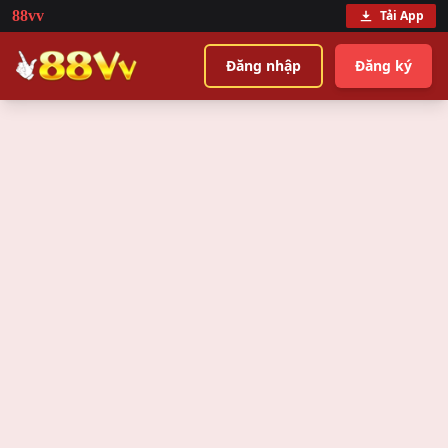
88vv
Tải App
Đăng nhập
Đăng ký